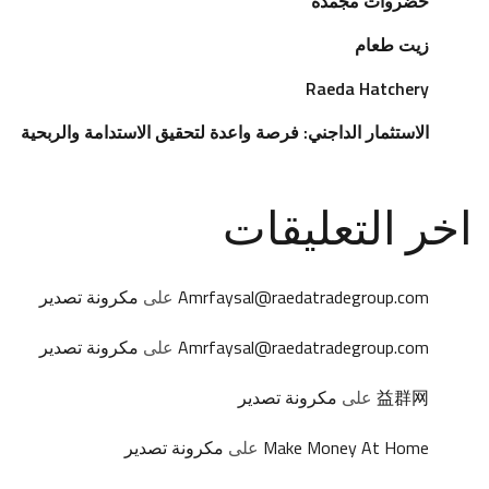
خضروات مجمدة
زيت طعام
Raeda Hatchery
الاستثمار الداجني: فرصة واعدة لتحقيق الاستدامة والربحية
اخر التعليقات
Amrfaysal@raedatradegroup.com
على
مكرونة تصدير
Amrfaysal@raedatradegroup.com
على
مكرونة تصدير
益群网
على
مكرونة تصدير
Make Money At Home
على
مكرونة تصدير