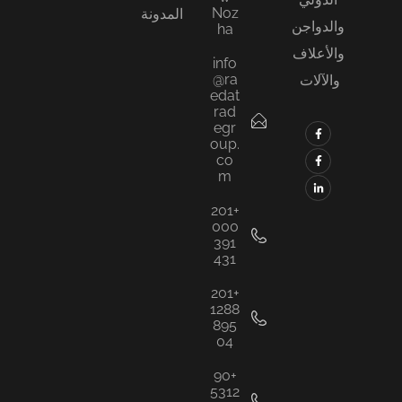
Noz
المدونة
والدواجن
ha
والأعلاف
info
@ra
والآلات
edat
rad
egr
oup.
co
m
+201
000
391
431
+201
1288
895
04
+90
5312