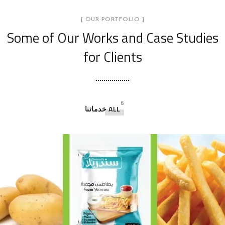
[ OUR PORTFOLIO ]
Some of Our Works
and Case Studies
for Clients
6
ALL
خدماتنا