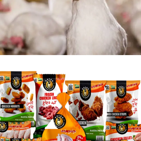
قسم الدواجن
خدماتنا