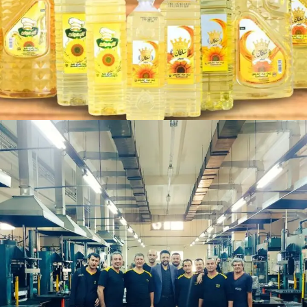
زيوت الطعام
خدماتنا